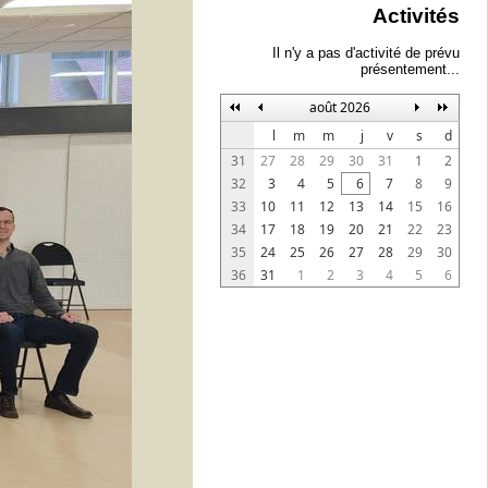
Activités
Il n'y a pas d'activité de prévu
présentement...
août 2026
l
m
m
j
v
s
d
31
27
28
29
30
31
1
2
32
3
4
5
6
7
8
9
33
10
11
12
13
14
15
16
34
17
18
19
20
21
22
23
35
24
25
26
27
28
29
30
36
31
1
2
3
4
5
6